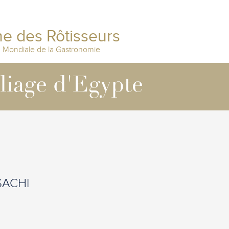
e des Rôtisseurs
n Mondiale de la Gastronomie
lliage d'Egypte
 SACHI