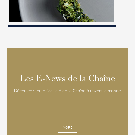
Les E-News de la Chaîne
Les E-News de la Chaîne
Découvrez toute l'activité de la Chaîne à travers le monde
MORE