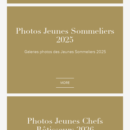
Photos Jeunes Sommeliers
Photos Jeunes Sommeliers
2025
2025
Galeries photos des Jeunes Sommeliers 2025
MORE
Photos Jeunes Chefs
Photos Jeunes Chefs