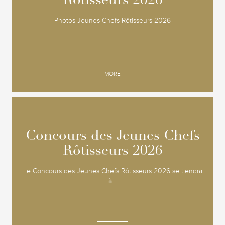
Rôtisseurs 2026
Rôtisseurs 2026
Photos Jeunes Chefs Rôtisseurs 2026
MORE
Concours des Jeunes Chefs
Concours des Jeunes Chefs
Rôtisseurs 2026
Rôtisseurs 2026
Le Concours des Jeunes Chefs Rôtisseurs 2026 se tiendra
à...