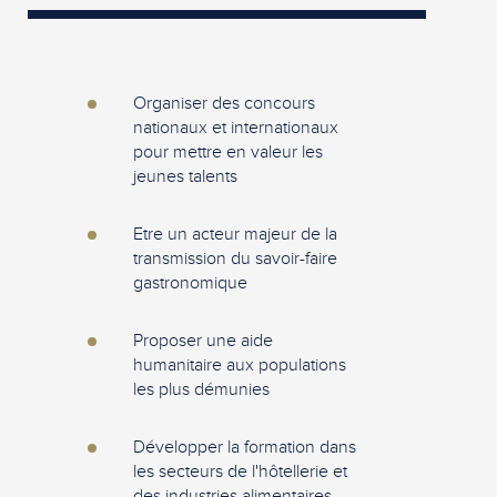
Organiser des concours
nationaux et internationaux
pour mettre en valeur les
jeunes talents
Etre un acteur majeur de la
transmission du savoir-faire
gastronomique
Proposer une aide
humanitaire aux populations
les plus démunies
Développer la formation dans
les secteurs de l'hôtellerie et
des industries alimentaires