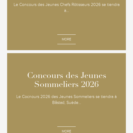
Le Concours des Jeunes Chefs Rôtisseurs 2026 se tiendra
à...
MORE
Concours des Jeunes
Concours des Jeunes
Sommeliers 2026
Sommeliers 2026
Le Cocnours 2026 des Jeunes Sommeliers se tiendra à
Båstad, Suède...
MORE