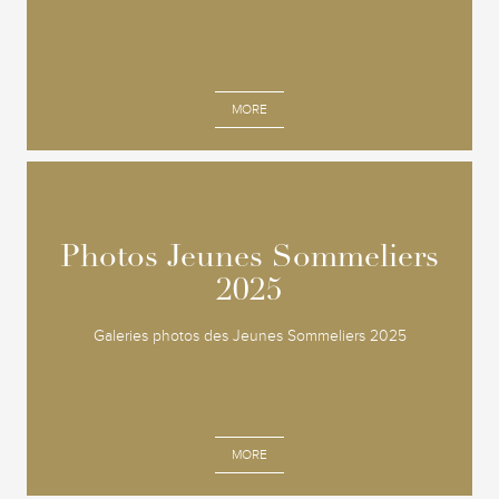
MORE
Photos Jeunes Sommeliers
Photos Jeunes Sommeliers
2025
2025
Galeries photos des Jeunes Sommeliers 2025
MORE