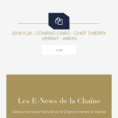
2014.11.24 - CONRAD CAIRO - CHEF THIERRY
VERRAT - AMON
VOIR
Les E-News de la Chaîne
Les E-News de la Chaîne
Découvrez toute l'activité de la Chaîne à travers le monde