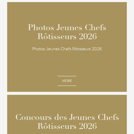
Photos Jeunes Chefs
Photos Jeunes Chefs
Rôtisseurs 2026
Rôtisseurs 2026
Photos Jeunes Chefs Rôtisseurs 2026
MORE
Concours des Jeunes Chefs
Concours des Jeunes Chefs
Rôtisseurs 2026
Rôtisseurs 2026