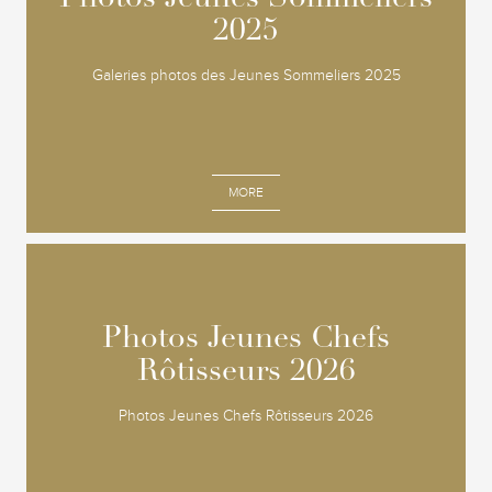
Photos Jeunes Sommeliers
Photos Jeunes Sommeliers
2025
2025
Galeries photos des Jeunes Sommeliers 2025
MORE
Photos Jeunes Chefs
Photos Jeunes Chefs
Rôtisseurs 2026
Rôtisseurs 2026
Photos Jeunes Chefs Rôtisseurs 2026