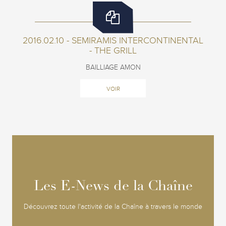
2016.02.10 - SEMIRAMIS INTERCONTINENTAL
- THE GRILL
BAILLIAGE AMON
VOIR
Les E-News de la Chaîne
Les E-News de la Chaîne
Découvrez toute l'activité de la Chaîne à travers le monde