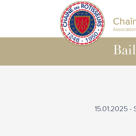
Chaîn
Associatio
Bai
15.01.2025 