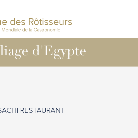
e des Rôtisseurs
n Mondiale de la Gastronomie
lliage d'Egypte
- SACHI RESTAURANT