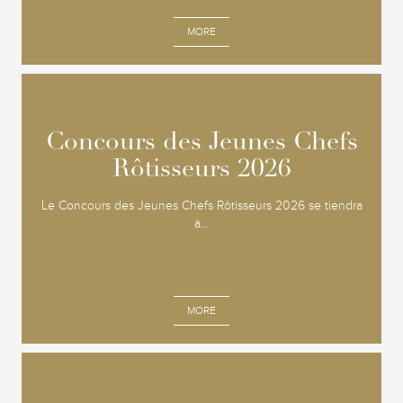
MORE
Concours des Jeunes Chefs
Concours des Jeunes Chefs
Rôtisseurs 2026
Rôtisseurs 2026
Le Concours des Jeunes Chefs Rôtisseurs 2026 se tiendra
à...
MORE