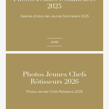
2025
2025
Galeries photos des Jeunes Sommeliers 2025
MORE
Photos Jeunes Chefs
Photos Jeunes Chefs
Rôtisseurs 2026
Rôtisseurs 2026
Photos Jeunes Chefs Rôtisseurs 2026