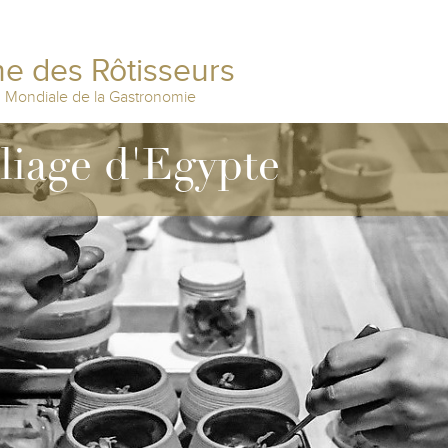
e des Rôtisseurs
n Mondiale de la Gastronomie
lliage d'Egypte