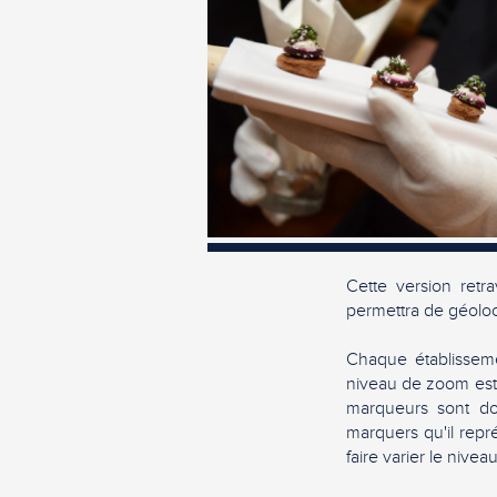
Cette version ret
permettra de géoloca
Chaque établisseme
niveau de zoom est 
marqueurs sont d
marquers qu'il repré
faire varier le nive