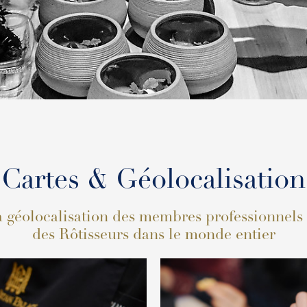
Cartes & Géolocalisation
 géolocalisation des membres professionnels
des Rôtisseurs dans le monde entier