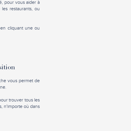
sé, pour vous aider à
 les restaurants, ou
, en cliquant une ou
sition
erche vous permet de
one.
pour trouver tous les
s, n'importe où dans