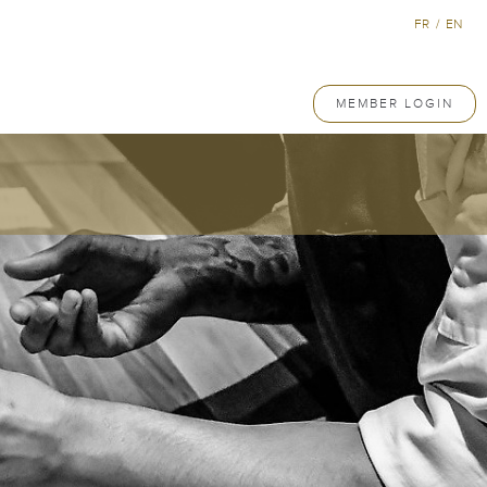
FR
/
EN
MEMBER LOGIN