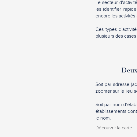
Le secteur d'activit
les identifier rapi
encore les activités a
Ces types d'activit
plusieurs des case
Deux 
Soit par adresse (a
zoomer sur le lieu s
Soit par nom d’établ
établissements dont
le nom.
Découvrir la carte