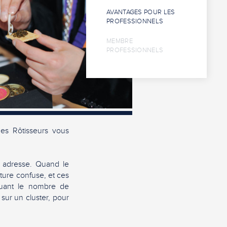
AVANTAGES POUR LES
PROFESSIONNELS
MEMBRE
PROFESSIONNELS
es Rôtisseurs vous
n adresse. Quand le
ture confuse, et ces
quant le nombre de
 sur un cluster, pour