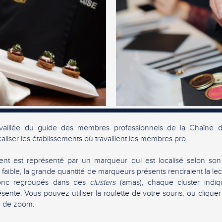
ravaillée du guide des membres professionnels de la Chaîne d
liser les établissements où travaillent les membres pro.
nt est représenté par un marqueur qui est localisé selon so
faible, la grande quantité de marqueurs présents rendraient la lec
onc regroupés dans des
clusters
(amas), chaque cluster indi
sente. Vous pouvez utiliser la roulette de votre souris, ou cliquer
au de zoom.