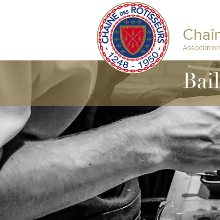
Chaîn
Associatio
Bai