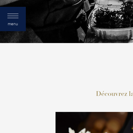
menu
Découvrez la